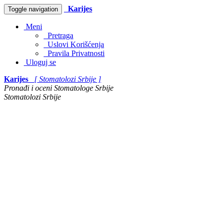
Karijes
Toggle navigation
Meni
Pretraga
Uslovi Korišćenja
Pravila Privatnosti
Uloguj se
Karijes
[ Stomatolozi Srbije ]
Pronađi i oceni Stomatologe Srbije
Stomatolozi Srbije