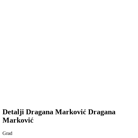
Detalji
Dragana Marković
Dragana
Marković
Grad