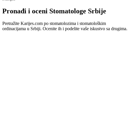
Pronađi i oceni Stomatologe Srbije
Pretražite Karijes.com po stomatolozima i stomatološkim
ordinacijama u Srbiji. Ocenite ih i podelite vaše iskustvo sa drugima.