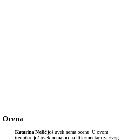
Ocena
Katarina Nešić
još uvek nema ocenu. U ovom
trenutku, još uvek nema ocena ili komentara za ovog