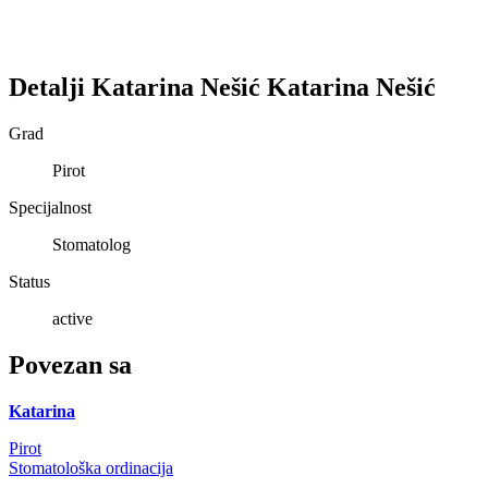
Detalji
Katarina Nešić
Katarina
Nešić
Grad
Pirot
Specijalnost
Stomatolog
Status
active
Povezan sa
Katarina
Pirot
Stomatološka ordinacija