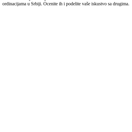
ordinacijama u Srbiji. Ocenite ih i podelite vaše iskustvo sa drugima.