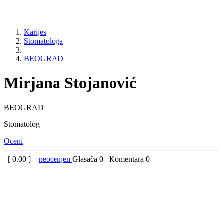
Karijes
Stomatologa
BEOGRAD
Mirjana Stojanović
BEOGRAD
Stomatolog
Oceni
[
0.00
] –
neocenjen
Glasača
0
Komentara
0