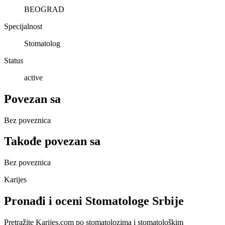
BEOGRAD
Specijalnost
Stomatolog
Status
active
Povezan sa
Bez poveznica
Takođe povezan sa
Bez poveznica
Karijes
Pronađi i oceni Stomatologe Srbije
Pretražite Karijes.com po stomatolozima i stomatološkim