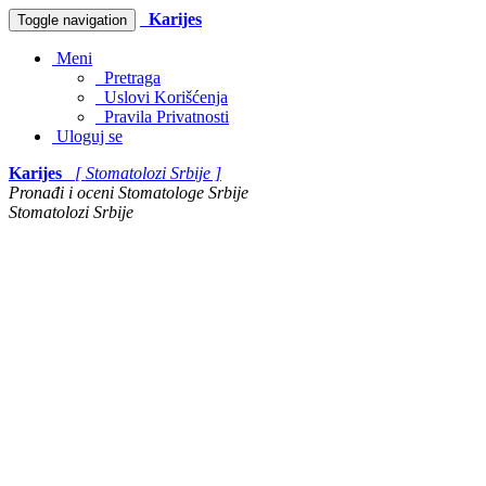
Karijes
Toggle navigation
Meni
Pretraga
Uslovi Korišćenja
Pravila Privatnosti
Uloguj se
Karijes
[ Stomatolozi Srbije ]
Pronađi i oceni Stomatologe Srbije
Stomatolozi Srbije