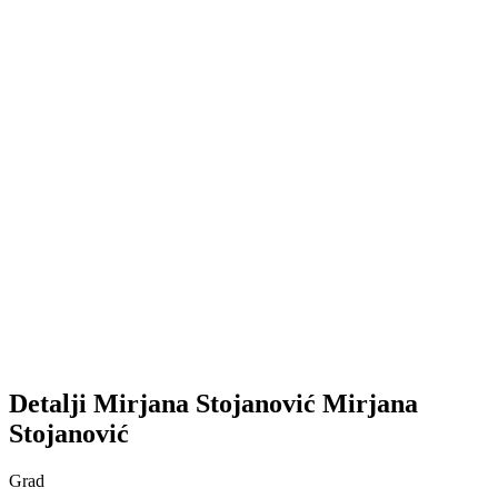
Detalji
Mirjana Stojanović
Mirjana
Stojanović
Grad