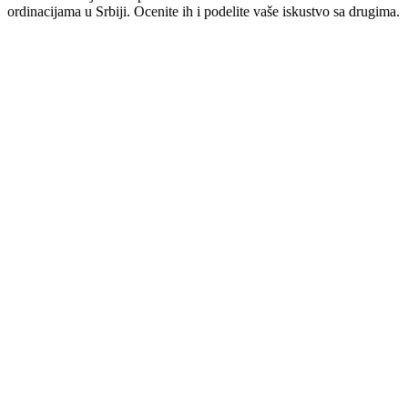
ordinacijama u Srbiji. Ocenite ih i podelite vaše iskustvo sa drugima.