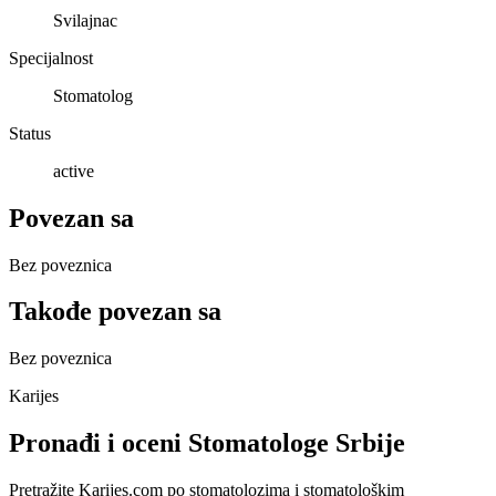
Svilajnac
Specijalnost
Stomatolog
Status
active
Povezan sa
Bez poveznica
Takođe povezan sa
Bez poveznica
Karijes
Pronađi i oceni Stomatologe Srbije
Pretražite Karijes.com po stomatolozima i stomatološkim