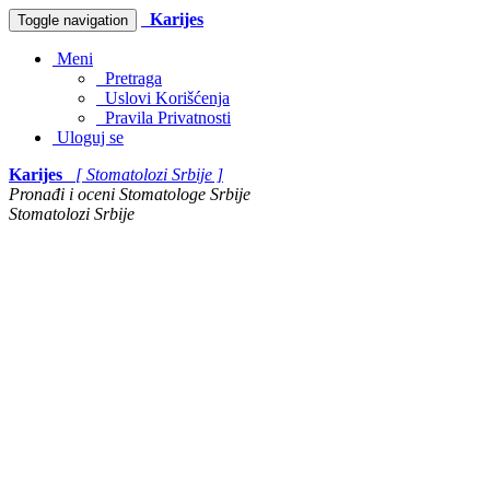
Karijes
Toggle navigation
Meni
Pretraga
Uslovi Korišćenja
Pravila Privatnosti
Uloguj se
Karijes
[ Stomatolozi Srbije ]
Pronađi i oceni Stomatologe Srbije
Stomatolozi Srbije