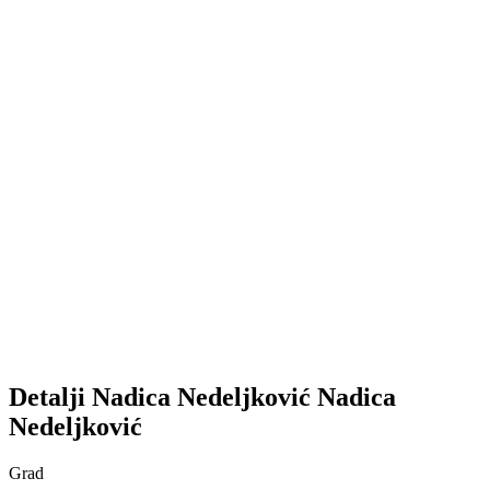
Detalji
Nadica Nedeljković
Nadica
Nedeljković
Grad