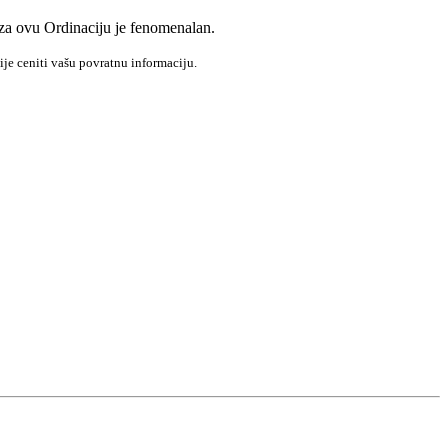
za ovu Ordinaciju je fenomenalan.
ije ceniti vašu povratnu informaciju.