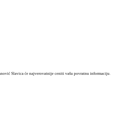
anović Slavica će najverovatnije ceniti vašu povratnu informaciju.