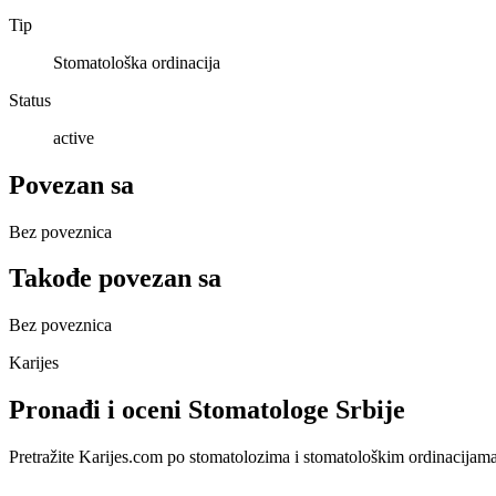
Tip
Stomatološka ordinacija
Status
active
Povezan sa
Bez poveznica
Takođe povezan sa
Bez poveznica
Karijes
Pronađi i oceni Stomatologe Srbije
Pretražite Karijes.com po stomatolozima i stomatološkim ordinacijama u