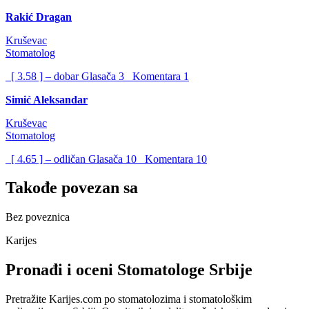
Rakić Dragan
Kruševac
Stomatolog
[ 3.58 ] – dobar
Glasača
3
Komentara
1
Simić Aleksandar
Kruševac
Stomatolog
[ 4.65 ] – odličan
Glasača
10
Komentara
10
Takođe povezan sa
Bez poveznica
Karijes
Pronađi i oceni Stomatologe Srbije
Pretražite Karijes.com po stomatolozima i stomatološkim