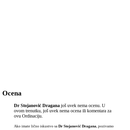
Ocena
Dr Stojanović Dragana
još uvek nema ocenu. U
ovom trenutku, još uvek nema ocena ili komentara za
ovu Ordinaciju.
Ako imate lično iskustvo sa
Dr Stojanović Dragana
, pozivamo