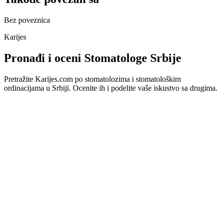
Bez poveznica
Karijes
Pronađi i oceni Stomatologe Srbije
Pretražite Karijes.com po stomatolozima i stomatološkim
ordinacijama u Srbiji. Ocenite ih i podelite vaše iskustvo sa drugima.