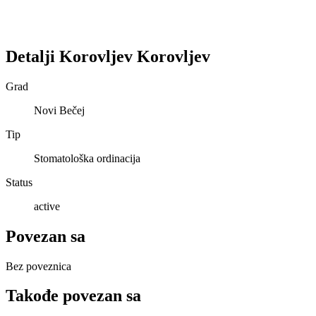
Detalji
Korovljev
Korovljev
Grad
Novi Bečej
Tip
Stomatološka ordinacija
Status
active
Povezan sa
Bez poveznica
Takođe povezan sa