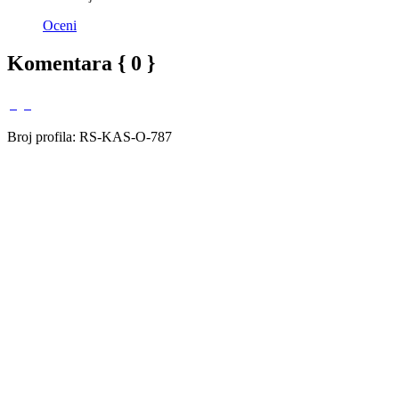
Oceni
Komentara { 0 }
Broj profila: RS-KAS-O-787