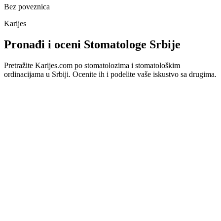
Bez poveznica
Karijes
Pronađi i oceni Stomatologe Srbije
Pretražite Karijes.com po stomatolozima i stomatološkim
ordinacijama u Srbiji. Ocenite ih i podelite vaše iskustvo sa drugima.