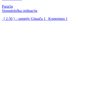
Paraćin
Stomatološka ordinacija
[ 2.50 ] – sumnjiv
Glasača
1
Komentara
1