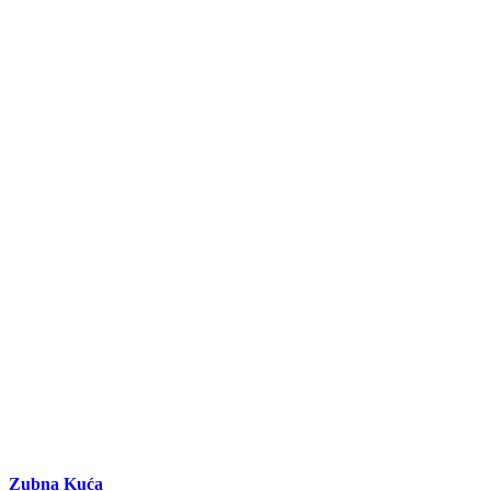
Zubna Kuća