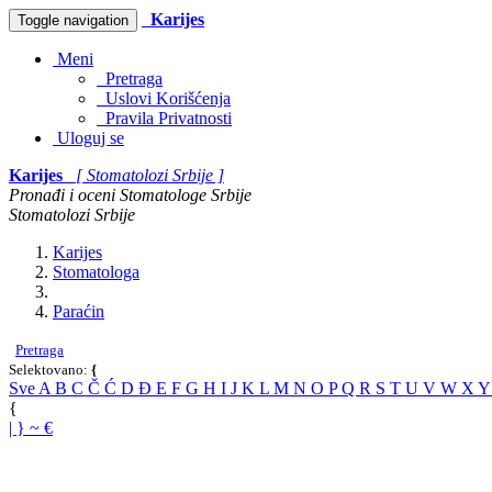
Karijes
Toggle navigation
Meni
Pretraga
Uslovi Korišćenja
Pravila Privatnosti
Uloguj se
Karijes
[ Stomatolozi Srbije ]
Pronađi i oceni Stomatologe Srbije
Stomatolozi Srbije
Karijes
Stomatologa
Paraćin
Pretraga
Selektovano:
{
Sve
A
B
C
Č
Ć
D
Đ
E
F
G
H
I
J
K
L
M
N
O
P
Q
R
S
T
U
V
W
X
{
|
}
~
€