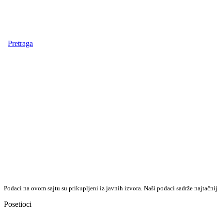
Pretraga
Podaci na ovom sajtu su prikupljeni iz javnih izvora. Naši podaci sadrže najtačni
Posetioci